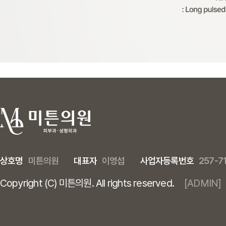
상호명
미튼의원
대표자
이영섭
사업자등록번호
257-7
Copyright (C) 미튼의원. All rights reserved.
[ADMIN]