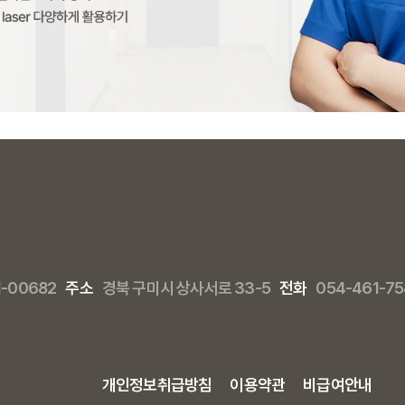
1-00682
주소
경북 구미시 상사서로 33-5
전화
054-461-75
개인정보취급방침
이용약관
비급여안내