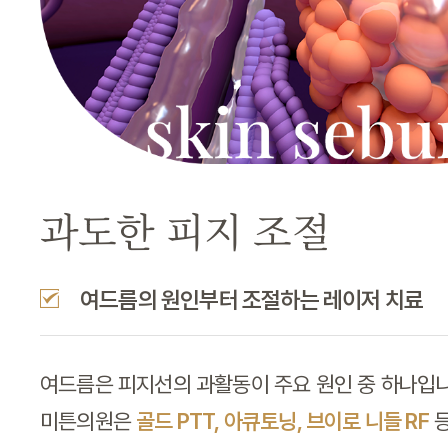
과도한 피지 조절
여드름의 원인부터 조절하는 레이저 치료
여드름은 피지선의 과활동이 주요 원인 중 하나입니
미튼의원은
골드 PTT, 아큐토닝, 브이로 니들 RF
등