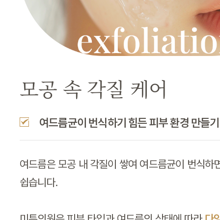
모공 속 각질 케어
여드름균이 번식하기 힘든 피부 환경 만들기
여드름은 모공 내 각질이 쌓여 여드름균이 번식하
쉽습니다.
미튼의원은 피부 타입과 여드름의 상태에 따라
다