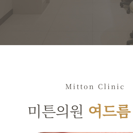
Mitton Clinic
미튼의원
여드름