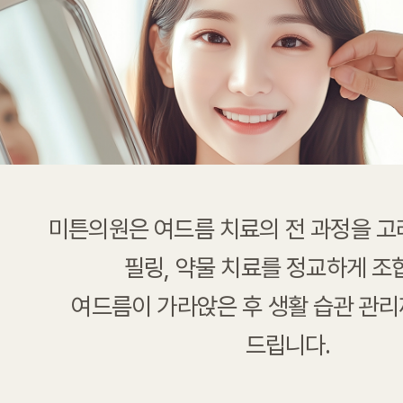
미튼의원은 여드름 치료의 전 과정을 고
필링, 약물 치료를 정교하게 조
여드름이 가라앉은 후 생활 습관 관
드립니다.