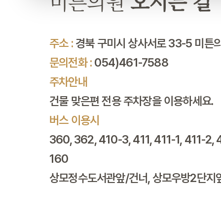
미튼의원
오시는 길
주소 :
경북 구미시 상사서로 33-5 미튼
문의전화 :
054)461-7588
주차안내
건물 맞은편 전용 주차장을 이용하세요.
버스 이용시
360, 362, 410-3, 411, 411-1, 411-2, 
160
상모정수도서관앞/건너, 상모우방2단지앞