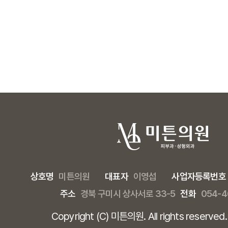
상호명
미튼의원
대표자
이영섭
사업자등록번호
주소
경북 구미시 상사서로 33-5
전화
054-4
Copyright (C) 미튼의원. All rights reserved.