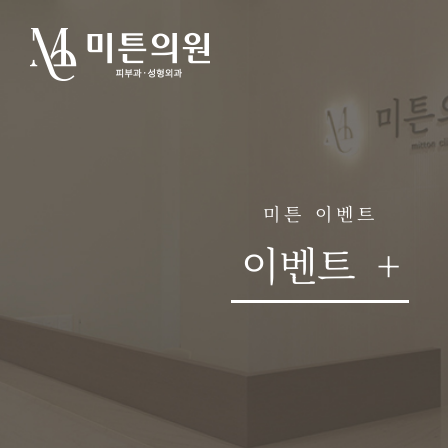
미튼 이벤트
이벤트
+