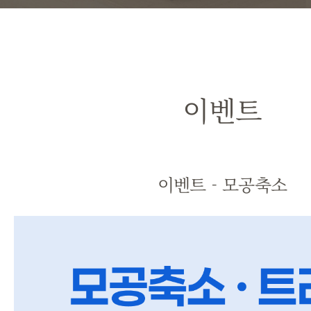
이벤트
이벤트 - 모공축소